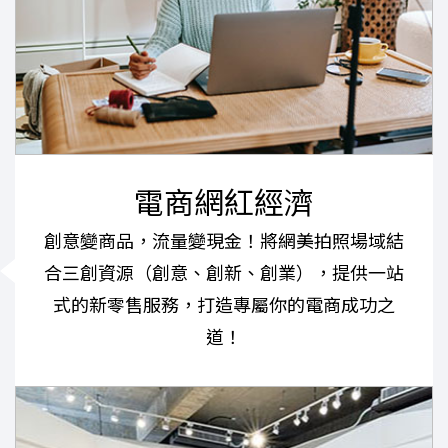
電商網紅經濟
創意變商品，流量變現金！將網美拍照場域結
合三創資源（創意、創新、創業），提供一站
式的新零售服務，打造專屬你的電商成功之
道！