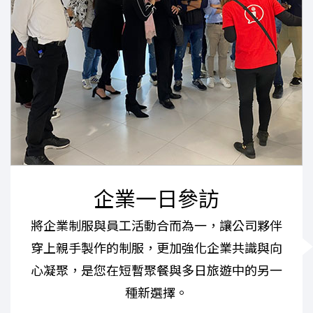
企業一日參訪
將企業制服與員工活動合而為一，讓公司夥伴
穿上親手製作的制服，更加強化企業共識與向
心凝聚，是您在短暫聚餐與多日旅遊中的另一
種新選擇。