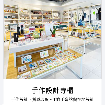
手作設計專櫃
手作設計，質感溫度。T恤手造館與在地設計