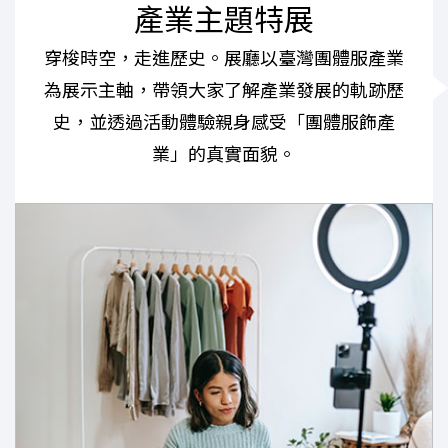
產業主題特展
穿梭時空，走進歷史。展廳以臺灣團體服產業
為展示主軸，帶領大家了解產業發展的軌跡歷
史，並透過活動體驗親身感受「團體服飾產
業」的真實面貌。