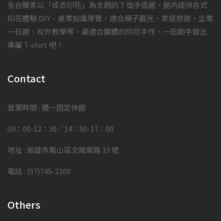
全台獨家以「成衣印花」為主題的 T 恤手造館，館內提供各式
印花體驗 DIY、產業知識導覽，適合親子觀光、家庭旅遊、企業
一日遊、校外教學等，最適合團體的印花手作，一起動手做出
專屬 T-shirt 吧！
Contact
營業時間 : 週一固定休館
09：00-12：30／14：00-17：00
地址 : 高雄市鳳山區文龍東路 33 號
電話 : (07)745-2200
Others