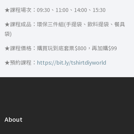
★課程場次：09:30、11:00、14:00、15:30
★課程成品：環保三件組(手提袋、飲料提袋、餐具
袋)
★課程價格：購買玩到底套票$800，再加購$99
★預約課程：
https://bit.ly/tshirtdiyworld
About