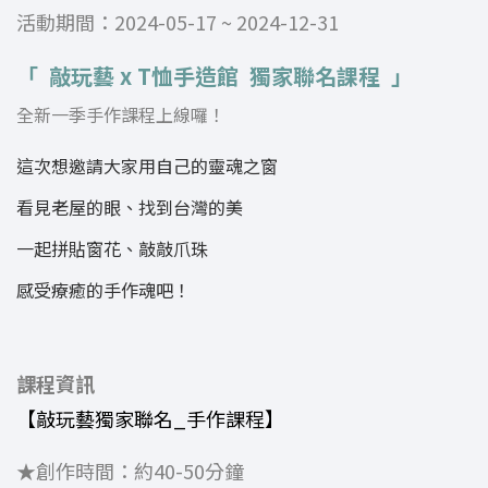
活動期間：2024-05-17 ~ 2024-12-31
「 敲玩藝 x T恤手造館
獨家聯名課程 」
全新一季手作課程上線囉！
這次想邀請大家用自己的靈魂之窗
看見老屋的眼、找到台灣的美
一起拼貼窗花、敲敲爪珠
感受療癒的手作魂吧！
課程資訊
【敲玩藝獨家聯名_手作課程】
★創作時間：約40-50分鐘