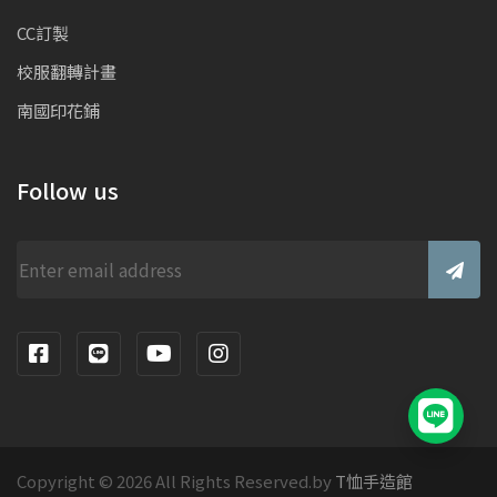
CC訂製
校服翻轉計畫
南國印花鋪
Follow us
Subm
Copyright ©
2026 All Rights Reserved.by
T恤手造館