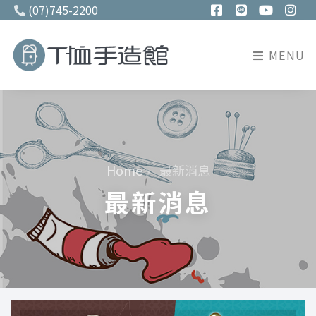
(07)745-2200
MENU
Home
最新消息
最新消息