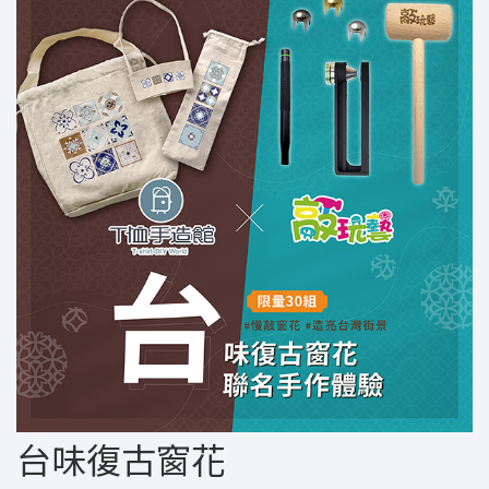
台味復古窗花