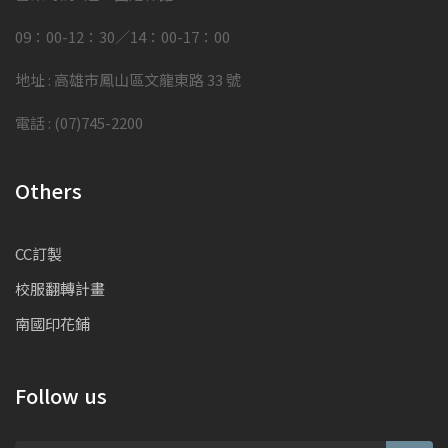
09：00-12：30／14：00-17：00
地址 : 高雄市鳳山區文龍東路 33 號
電話 : (07)745-2200
Others
CC訂製
校服翻轉計畫
南國印花鋪
Follow us